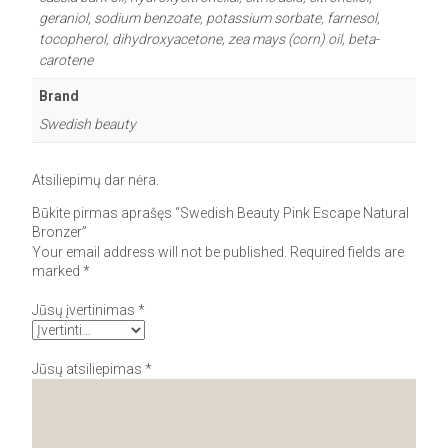
geraniol, sodium benzoate, potassium sorbate, farnesol,
tocopherol, dihydroxyacetone, zea mays (corn) oil, beta-
carotene
Brand
Swedish beauty
Atsiliepimų dar nėra.
Būkite pirmas aprašęs “Swedish Beauty Pink Escape Natural
Bronzer”
Your email address will not be published.
Required fields are
marked
*
Jūsų įvertinimas
*
Jūsų atsiliepimas
*