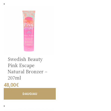
Swedish Beauty
Pink Escape
Natural Bronzer –
207ml
48,00
€
DAUGIAU