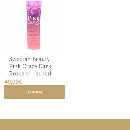
Swedish Beauty
Pink Craze Dark
Bronzer – 207ml
49,00
€
DAUGIAU