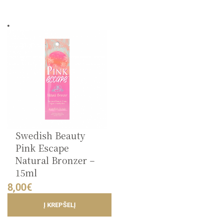
Swedish Beauty
Pink Escape
Natural Bronzer –
15ml
8,00
€
Į KREPŠELĮ